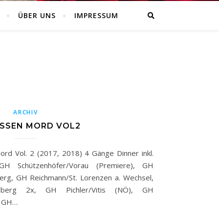
ÜBER UNS
IMPRESSUM
ARCHIV
ESSEN MORD VOL2
rd Vol. 2 (2017, 2018) 4 Gänge Dinner inkl.
 GH Schützenhöfer/Vorau (Premiere), GH
berg, GH Reichmann/St. Lorenzen a. Wechsel,
dberg 2x, GH Pichler/Vitis (NÖ), GH
, GH…