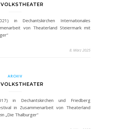
1 VOLKSTHEATER
21) in Dechantskirchen Internationales
mmenarbeit von Theaterland Steiermark mit
ger“
8. März 2025
ARCHIV
7 VOLKSTHEATER
017) in Dechantskirchen und Friedberg
festival in Zusammenarbeit von Theaterland
in „Die Thalburger“