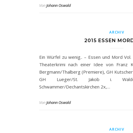
Von
Johann Oswald
ARCHIV
2015 ESSEN MOR
Ein Würfel zu wenig.. – Essen und Mord Vol. 
Theaterkrimi nach einer Idee von Franz 
Bergmann/Thalberg (Premiere), GH Kutscherw
GH Lueger/St. Jakob i. Walde
Schwammer/Dechantskirchen 2x,…
Von
Johann Oswald
ARCHIV