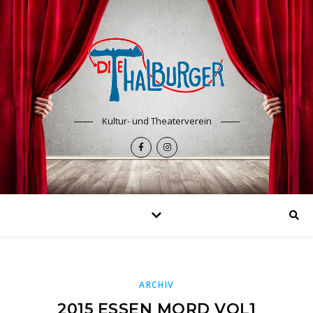
Kultur- und Theaterverein
ARCHIV
2015 ESSEN MORD VOL1