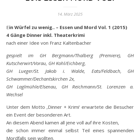
14. März 2025
Ein Würfel zu wenig.. – Essen und Mord Vol. 1 (2015)
4 Gänge Dinner inkl. Theaterkrimi
nach einer Idee von Franz Kaltenbacher
gespielt im GH Bergmann/Thalberg (Premiere), GH
Kutscherwirt/Vorau, GH Kohl/Eichberg,
GH Lueger/St. Jakob i. Walde, Eats/Feldbach, GH
Schwammer/Dechantskirchen 2x,
GH Laglmühle/Elsenau, GH Reichmann/St. Lorenzen a.
Wechsel
Unter dem Motto ‚Dinner + Krimi‘ erwartete die Besucher
ein Event der besonderen Art.
An diesem Abend kamen all jene voll auf ihre Kosten,
die schon immer einmal selbst Teil eines spannenden
Mordfalls sein wollten.