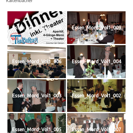
Kaltenbacher
Essen_Mord_Vol1_008
Essen_Mord_Vol1_009
Essen_Mord_Vol1_006
Essen_Mord_Vol1_004
Essen_Mord_Vol1_003
Essen_Mord_Vol1_002
Essen_Mord_Vol1_005
Essen_Mord_Vol1_007