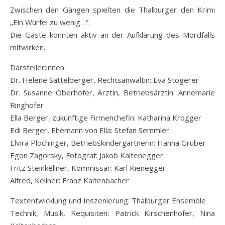
Zwischen den Gängen spielten die Thalburger den Krimi
„Ein Würfel zu wenig…“.
Die Gäste konnten aktiv an der Aufklärung des Mordfalls
mitwirken.
Darsteller:innen:
Dr. Helene Sattelberger, Rechtsanwältin: Eva Stögerer
Dr. Susanne Oberhofer, Ärztin, Betriebsärztin: Annemarie
Ringhofer
Ella Berger, zukünftige Firmenchefin: Katharina Krogger
Edi Berger, Ehemann von Ella: Stefan Semmler
Elvira Plochinger, Betriebskindergärtnerin: Hanna Gruber
Egon Zagorsky, Fotograf: Jakob Kaltenegger
Fritz Steinkellner, Kommissar: Karl Kienegger
Alfred, Kellner: Franz Kaltenbacher
Textentwicklung und Inszenierung: Thalburger Ensemble
Technik, Musik, Requisiten: Patrick Kirschenhofer, Nina