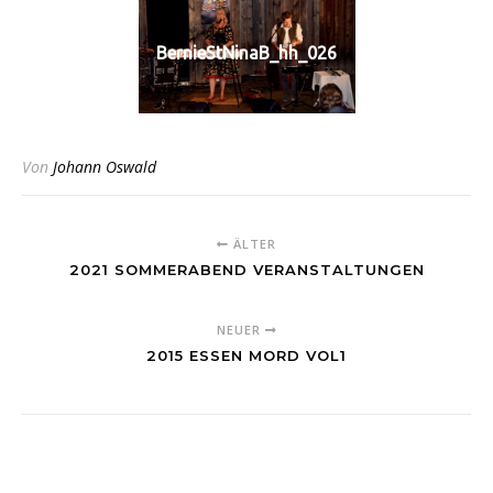
BernieStNinaB_hh_026
Von
Johann Oswald
ÄLTER
2021 SOMMERABEND VERANSTALTUNGEN
NEUER
2015 ESSEN MORD VOL1