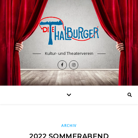
Kultur- und Theaterverein
ARCHIV
2022 SOMMERABEND