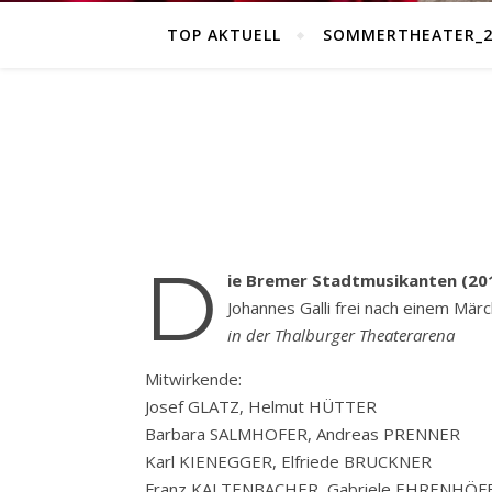
TOP AKTUELL
SOMMERTHEATER_2
D
ie Bremer Stadtmusikanten (20
Johannes Galli frei nach einem Mä
in der Thalburger Theaterarena
Mitwirkende:
Josef GLATZ, Helmut HÜTTER
Barbara SALMHOFER, Andreas PRENNER
Karl KIENEGGER, Elfriede BRUCKNER
Franz KALTENBACHER, Gabriele EHRENHÖF