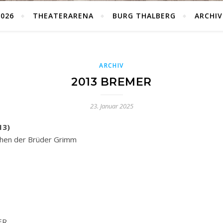
026
THEATERARENA
BURG THALBERG
ARCHIV
ARCHIV
2013 BREMER
23. Januar 2025
13)
rchen der Brüder Grimm
ER