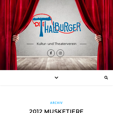
Kultur- und Theaterverein
ARCHIV
2012 MUSKETIERE