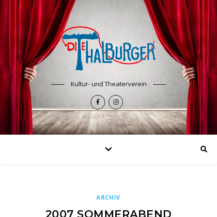
Kultur- und Theaterverein
ARCHIV
2007 SOMMERABEND