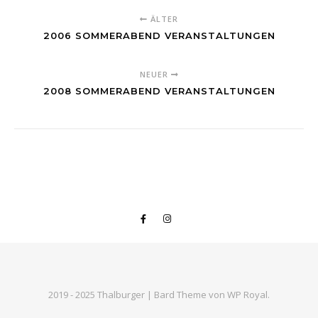
ÄLTER
2006 SOMMERABEND VERANSTALTUNGEN
NEUER
2008 SOMMERABEND VERANSTALTUNGEN
2019 - 2025 Thalburger |
Bard Theme von
WP Royal
.