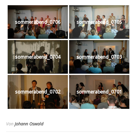
sommerabend_0706
sommerabend_0705
sommerabend_0704
sommerabend_0703
sommerabend_0702
sommerabend_0701
Von
Johann Oswald