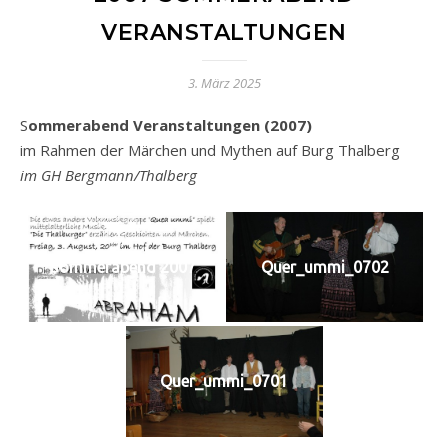
VERANSTALTUNGEN
3. März 2025
Sommerabend Veranstaltungen (2007)
im Rahmen der Märchen und Mythen auf Burg Thalberg
im GH Bergmann/Thalberg
sommerabend 2007
Quer_ummi_0702
Quer_ummi_0701