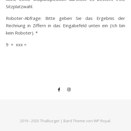
Sitzplatzwahl.
Roboter-Abfrage: Bitte geben Sie das Ergebnis der
Rechnung in Ziffern in das Eingabefeld unten ein (Ich bin
kein Roboter). *
9 × xxx =
2019 - 2025 Thalburger |
Bard Theme von
WP Royal
.