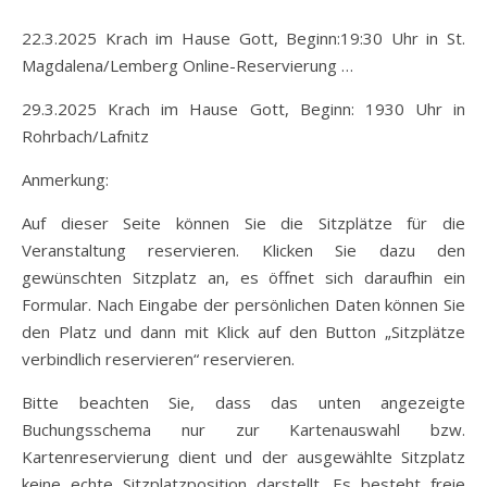
22.3.2025 Krach im Hause Gott, Beginn:19:30 Uhr in St.
Magdalena/Lemberg Online-Reservierung …
29.3.2025 Krach im Hause Gott, Beginn: 1930 Uhr in
Rohrbach/Lafnitz
Anmerkung:
Auf dieser Seite können Sie die Sitzplätze für die
Veranstaltung reservieren. Klicken Sie dazu den
gewünschten Sitzplatz an, es öffnet sich daraufhin ein
Formular. Nach Eingabe der persönlichen Daten können Sie
den Platz und dann mit Klick auf den Button „Sitzplätze
verbindlich reservieren“ reservieren.
Bitte beachten Sie, dass das unten angezeigte
Buchungsschema nur zur Kartenauswahl bzw.
Kartenreservierung dient und der ausgewählte Sitzplatz
keine echte Sitzplatzposition darstellt. Es besteht freie