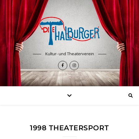
Kultur- und Theaterverein
1998 THEATERSPORT